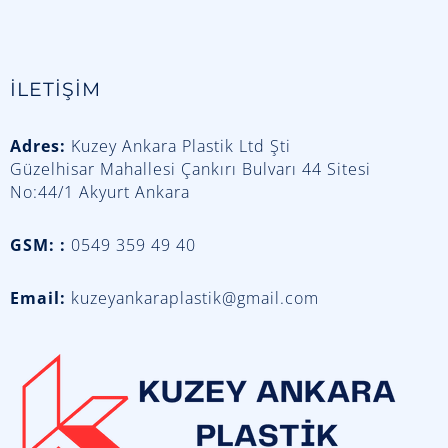
İLETİŞİM
Adres:
Kuzey Ankara Plastik Ltd Şti
Güzelhisar Mahallesi Çankırı Bulvarı 44 Sitesi
No:44/1 Akyurt Ankara
GSM: :
0549 359 49 40
Email:
kuzeyankaraplastik@gmail.com