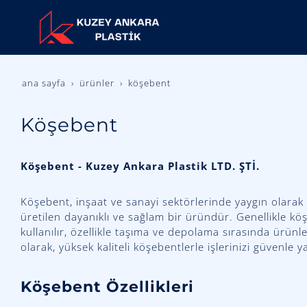
ana sayfa
ürünler
köşebent
Köşebent
Köşebent - Kuzey Ankara Plastik LTD. ŞTİ.
Köşebent, inşaat ve sanayi sektörlerinde yaygın olarak 
üretilen dayanıklı ve sağlam bir üründür. Genellikle k
kullanılır, özellikle taşıma ve depolama sırasında ürünl
olarak, yüksek kaliteli köşebentlerle işlerinizi güvenle 
Köşebent Özellikleri