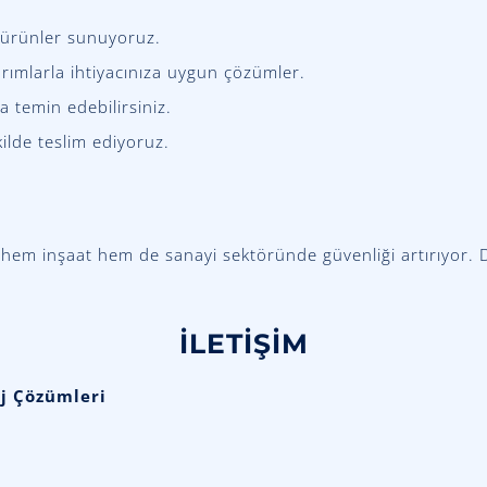
r ürünler sunuyoruz.
arımlarla ihtiyacınıza uygun çözümler.
la temin edebilirsiniz.
ekilde teslim ediyoruz.
hem inşaat hem de sanayi sektöründe güvenliği artırıyor. De
İLETİŞİM
aj Çözümleri