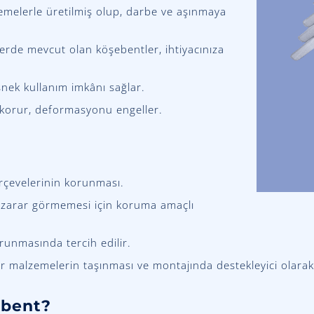
melerle üretilmiş olup, darbe ve aşınmaya
llerde mevcut olan köşebentler, ihtiyacınıza
nek kullanım imkânı sağlar.
 korur, deformasyonu engeller.
erçevelerinin korunması.
n zarar görmemesi için koruma amaçlı
orunmasında tercih edilir.
ır malzemelerin taşınması ve montajında destekleyici olarak 
ebent?