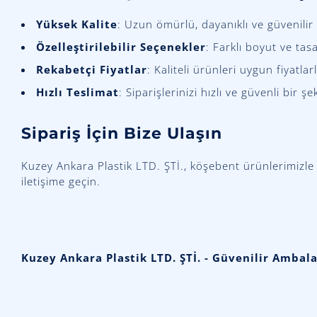
Yüksek Kalite
: Uzun ömürlü, dayanıklı ve güvenili
Özelleştirilebilir Seçenekler
: Farklı boyut ve tas
Rekabetçi Fiyatlar
: Kaliteli ürünleri uygun fiyatlar
Hızlı Teslimat
: Siparişlerinizi hızlı ve güvenli bir ş
Sipariş İçin Bize Ulaşın
Kuzey Ankara Plastik LTD. ŞTİ., köşebent ürünlerimizle 
iletişime geçin.
Kuzey Ankara Plastik LTD. ŞTİ. - Güvenilir Ambal